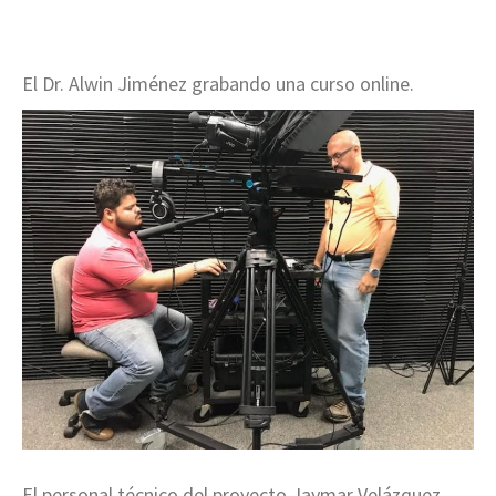
El Dr. Alwin Jiménez grabando una curso online.
El personal técnico del proyecto Jaymar Velázquez