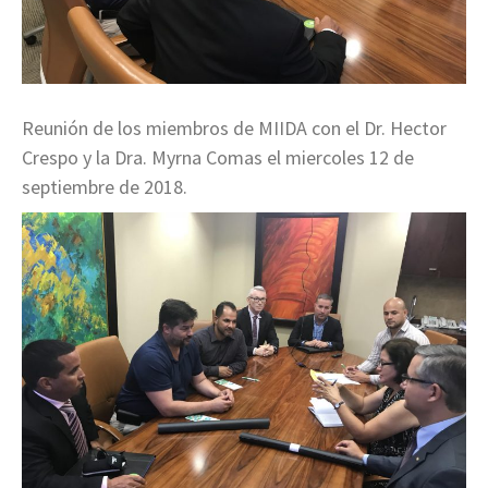
Reunión de los miembros de MIIDA con el Dr. Hector
Crespo y la Dra. Myrna Comas el miercoles 12 de
septiembre de 2018.