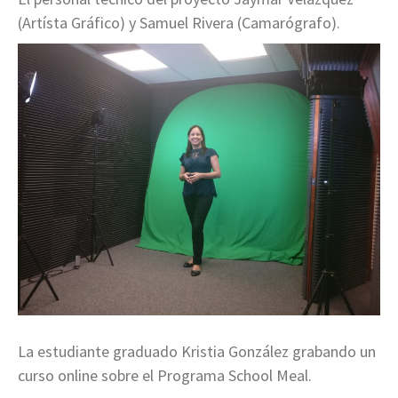
(Artísta Gráfico) y Samuel Rivera (Camarógrafo).
La estudiante graduado Kristia González grabando un
curso online sobre el Programa School Meal.