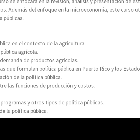
 curso se enfocará en la revisión, análisis y presentación de 
ios. Además del enfoque en la microeconomía, este curso ut
a públicas.
lica en el contexto de la agricultura.
 pública agrícola.
la demanda de productos agrícolas.
ncias que formulan política pública en Puerto Rico y los Estad
ión de la política pública.
tre las funciones de producción y costos.
 programas y otros tipos de política públicas.
 la política pública.