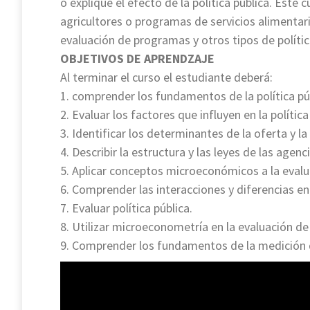
o explique el efecto de la política pública. Este
agricultores o programas de servicios alimentar
evaluación de programas y otros tipos de polític
OBJETIVOS DE APRENDZAJE
Al terminar el curso el estudiante deberá:
1. comprender los fundamentos de la política púb
2. Evaluar los factores que influyen en la política
3. Identificar los determinantes de la oferta y 
4. Describir la estructura y las leyes de las age
5. Aplicar conceptos microeconómicos a la evaluac
6. Comprender las interacciones y diferencias en
7. Evaluar política pública.
8. Utilizar microeconometría en la evaluación de
9. Comprender los fundamentos de la medición de