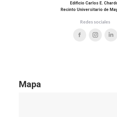
Edificio Carlos E. Chard
Recinto Universitario de M
Redes sociales
Facebook
Instagr
Li
Mapa