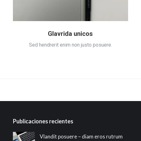
Glavrida unicos
Sed hendrerit enim non justo posuere.
Publicaciones recientes
Vlandit posuere – diam eros rutrum