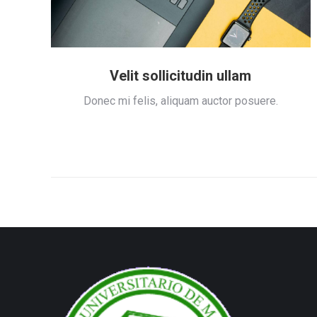
Velit sollicitudin ullam
ue.
Donec mi felis, aliquam auctor posuere.