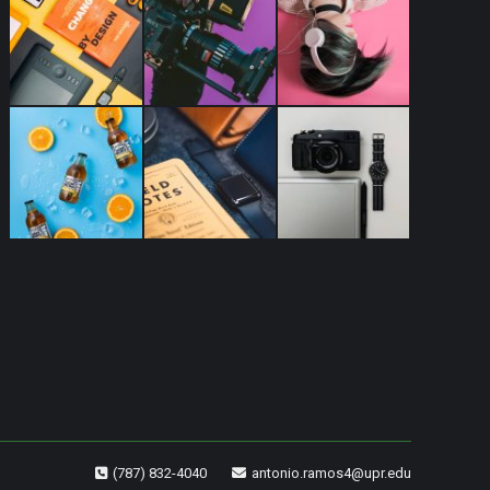
(787) 832-4040
antonio.ramos4@upr.edu