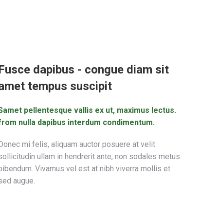
Fusce dapibus - congue diam sit
amet tempus suscipit
Samet pellentesque vallis ex ut, maximus lectus.
from nulla dapibus interdum condimentum.
Donec mi felis, aliquam auctor posuere at velit
sollicitudin ullam in hendrerit ante, non sodales metus
bibendum. Vivamus vel est at nibh viverra mollis et
sed augue.