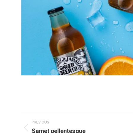
Project
PREVIOUS
navigation
Samet pellentesque
Previous