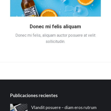
Donec mi felis aliquam
Donec mi felis, aliquam auctor posuere at velit
sollicitudin.
Publicaciones recientes
Vlandit posuere – diam eros rutrum