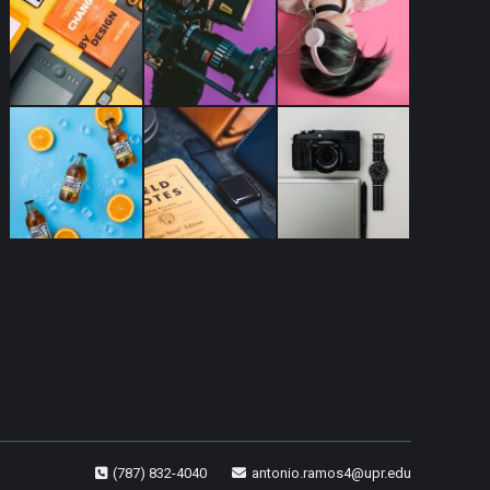
(787) 832-4040
antonio.ramos4@upr.edu