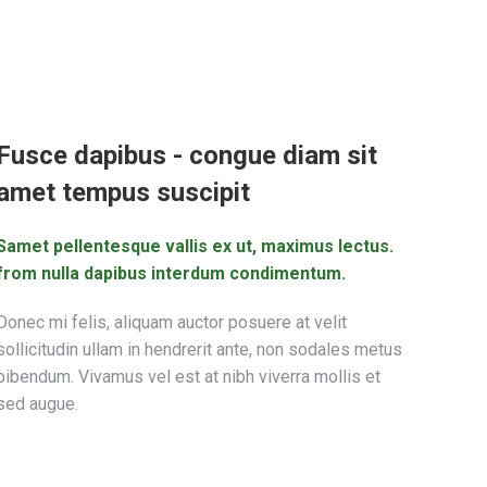
Fusce dapibus - congue diam sit
amet tempus suscipit
Samet pellentesque vallis ex ut, maximus lectus.
from nulla dapibus interdum condimentum.
Donec mi felis, aliquam auctor posuere at velit
sollicitudin ullam in hendrerit ante, non sodales metus
bibendum. Vivamus vel est at nibh viverra mollis et
sed augue.