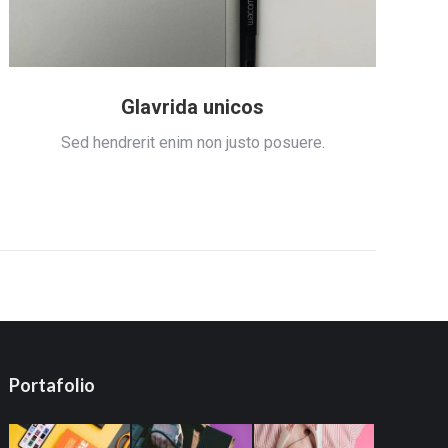
Glavrida unicos
Sed hendrerit enim non justo posuere.
Portafolio