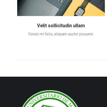
Velit sollicitudin ullam
ue.
Donec mi felis, aliquam auctor posuere.