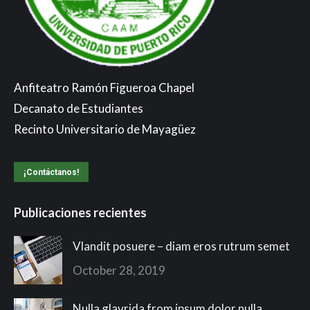
Anfiteatro Ramón Figueroa Chapel
Decanato de Estudiantes
Recinto Universitario de Mayagüez
¡Contáctanos!
Publicaciones recientes
Vlandit posuere – diam eros rutrum semet
October 28, 2019
Nulla glavrida from ipsum dolor nulla