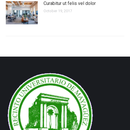
Curabitur ut felis vel dolor
October 19, 2017