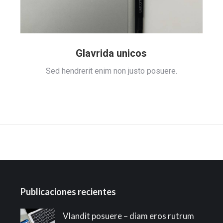
Glavrida unicos
Sed hendrerit enim non justo posuere.
Publicaciones recientes
Vlandit posuere – diam eros rutrum