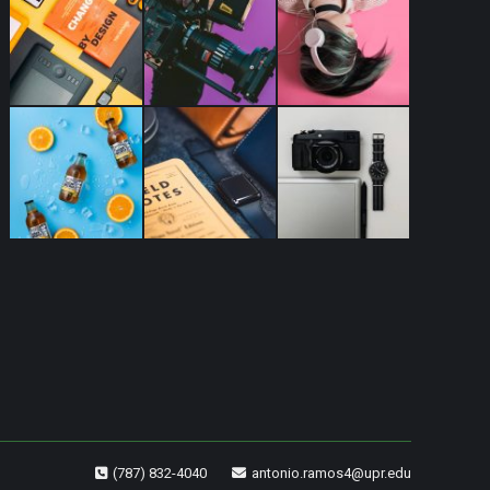
(787) 832-4040
antonio.ramos4@upr.edu