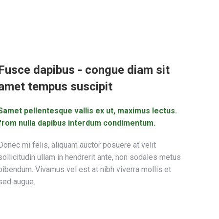
Fusce dapibus - congue diam sit
amet tempus suscipit
Samet pellentesque vallis ex ut, maximus lectus.
from nulla dapibus interdum condimentum.
Donec mi felis, aliquam auctor posuere at velit
sollicitudin ullam in hendrerit ante, non sodales metus
bibendum. Vivamus vel est at nibh viverra mollis et
sed augue.