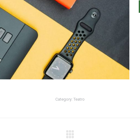
Category:
Teatro