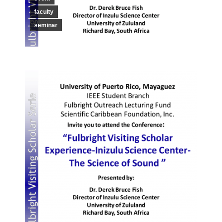
faculty
seminar