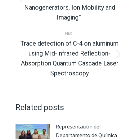
Previous
Nanogenerators, Ion Mobility and
post:
Imaging”
NEXT
Trace detection of C-4 on aluminum
using Mid-Infrared Reflection-
Next
Absorption Quantum Cascade Laser
post:
Spectroscopy
Related posts
Representación del
Departamento de Química