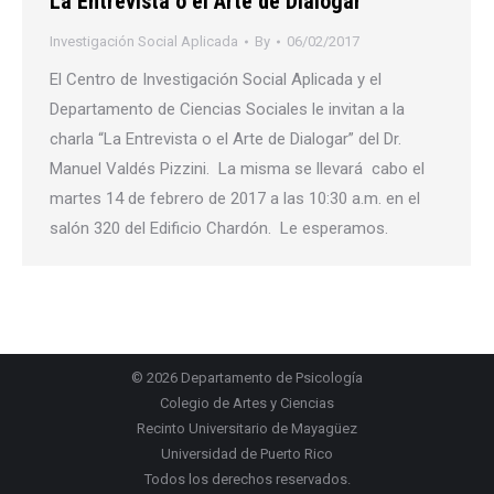
La Entrevista o el Arte de Dialogar
Investigación Social Aplicada
By
06/02/2017
El Centro de Investigación Social Aplicada y el
Departamento de Ciencias Sociales le invitan a la
charla “La Entrevista o el Arte de Dialogar” del Dr.
Manuel Valdés Pizzini. La misma se llevará cabo el
martes 14 de febrero de 2017 a las 10:30 a.m. en el
salón 320 del Edificio Chardón. Le esperamos.
© 2026
Departamento de Psicología
Colegio de Artes y Ciencias
Recinto Universitario de Mayagüez
Universidad de Puerto Rico
Todos los derechos reservados.