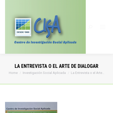
Search:
LA ENTREVISTA O EL ARTE DE DIALOGAR
You are here:
Home
Investigación Social Aplicada
La Entrevista o el Arte…