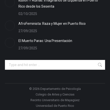
Ilusión Y Ruinas: Imaginarios de Izquierda en Puerto
Rico desde los Sesenta
02/10/2025
AfroFeminista: Raza y Mujer en Puerto Rico
27/09/2025
El Muerto Parao: Una Presentación
27/09/2025
Search:
© 2026
Departamento de Psicología
Colegio de Artes y Ciencias
Recinto Universitario de Mayagüez
Universidad de Puerto Rico