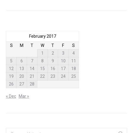
February 2017
S
M
T
W
T
F
S
1
2
3
4
5
6
7
8
9
10
11
12
13
14
15
16
17
18
19
20
21
22
23
24
25
26
27
28
« Dec
Mar »
Search: