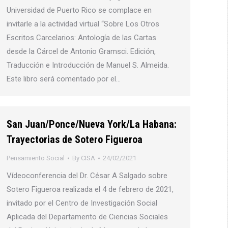
Universidad de Puerto Rico se complace en
invitarle a la actividad virtual “Sobre Los Otros
Escritos Carcelarios: Antología de las Cartas
desde la Cárcel de Antonio Gramsci. Edición,
Traducción e Introducción de Manuel S. Almeida.
Este libro será comentado por el…
San Juan/Ponce/Nueva York/La Habana:
Trayectorias de Sotero Figueroa
Pensamiento Social
By
CISA
24/02/2021
Vídeoconferencia del Dr. César A Salgado sobre
Sotero Figueroa realizada el 4 de febrero de 2021,
invitado por el Centro de Investigación Social
Aplicada del Departamento de Ciencias Sociales