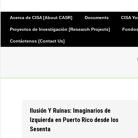
Acerca de CISA [About CASR]
Documents
CISA Yo
Proyectos de Investigación [Research Projects]
Fondos 
Contáctenos [Contact Us]
Ilusión Y Ruinas: Imaginarios de
Izquierda en Puerto Rico desde los
Sesenta