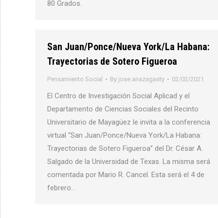
80 Grados.
San Juan/Ponce/Nueva York/La Habana:
Trayectorias de Sotero Figueroa
Pensamiento Social
By
jose.anazagasty
02/02/2021
El Centro de Investigación Social Aplicad y el
Departamento de Ciencias Sociales del Recinto
Universitario de Mayagüez le invita a la conferencia
virtual “San Juan/Ponce/Nueva York/La Habana:
Trayectorias de Sotero Figueroa” del Dr. César A.
Salgado de la Universidad de Texas. La misma será
comentada por Mario R. Cancel. Esta será el 4 de
febrero…