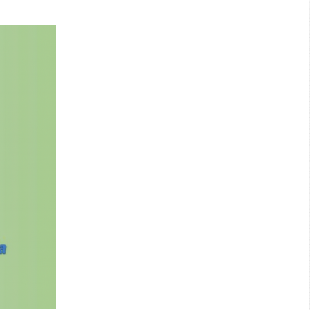
Search: