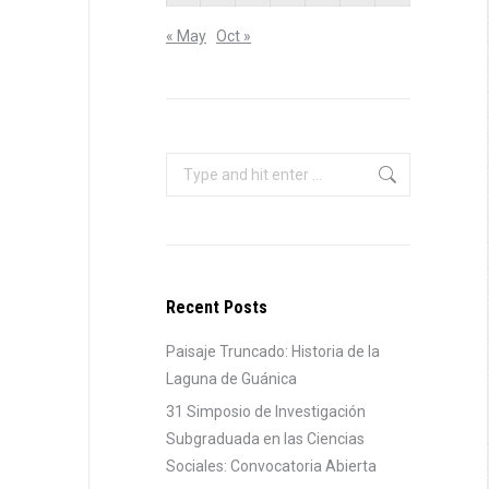
« May
Oct »
Search:
Recent Posts
Paisaje Truncado: Historia de la
Laguna de Guánica
31 Simposio de Investigación
Subgraduada en las Ciencias
Sociales: Convocatoria Abierta