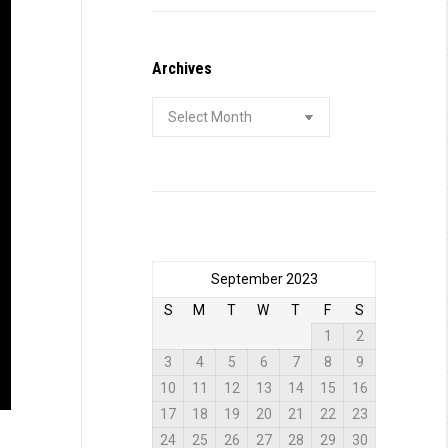
Archives
Archives
September 2023
S
M
T
W
T
F
S
1
2
3
4
5
6
7
8
9
10
11
12
13
14
15
16
17
18
19
20
21
22
23
24
25
26
27
28
29
30