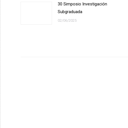
30 Simposio Investigación
Subgraduada
02/06/2025