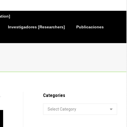
ation]
Investigadores [Researchers]
Publicaciones
Categories
.
Categories