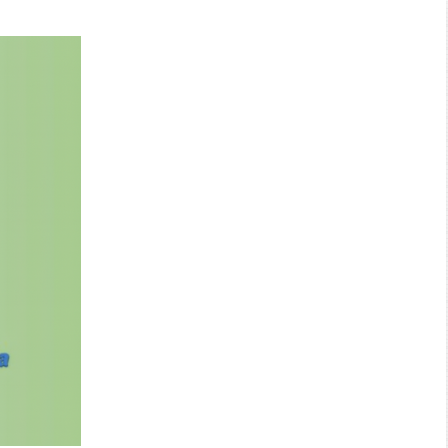
Search: