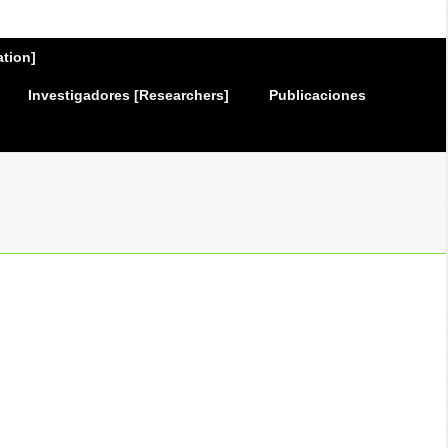
ation]
Investigadores [Researchers]
Publicaciones