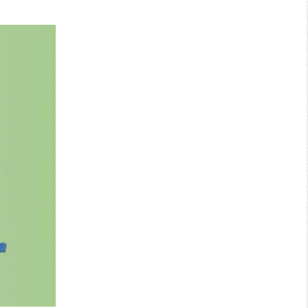
Search: