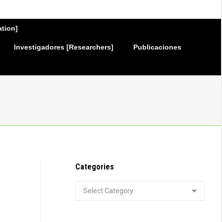
ation]
Investigadores [Researchers]
Publicaciones
Categories
Categories