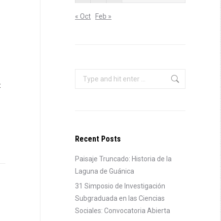
« Oct
Feb »
Search:
:
Recent Posts
Paisaje Truncado: Historia de la
Laguna de Guánica
31 Simposio de Investigación
Subgraduada en las Ciencias
Sociales: Convocatoria Abierta