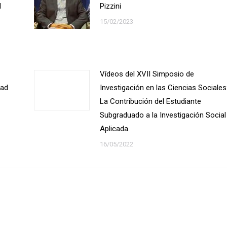
l
Pizzini
15/02/2023
Vídeos del XVII Simposio de
dad
Investigación en las Ciencias Sociales
La Contribución del Estudiante
Subgraduado a la Investigación Social
Aplicada.
16/05/2022