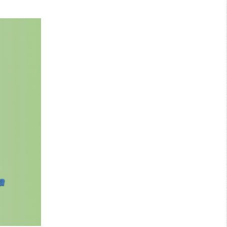
Search: