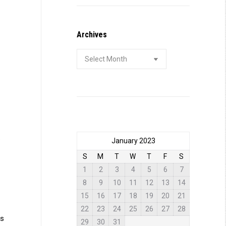
Archives
Archives
:
January 2023
S
M
T
W
T
F
S
1
2
3
4
5
6
7
8
9
10
11
12
13
14
15
16
17
18
19
20
21
22
23
24
25
26
27
28
és
29
30
31