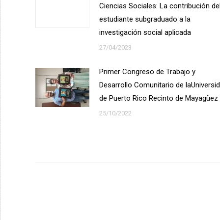
Ciencias Sociales: La contribución de
estudiante subgraduado a la
investigación social aplicada
27/04/2023
Primer Congreso de Trabajo y
Desarrollo Comunitario de laUniversi
de Puerto Rico Recinto de Mayagüez
25/10/2022