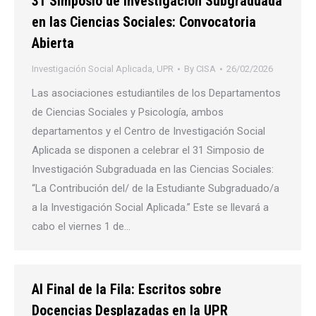
31 Simposio de Investigación Subgraduada
en las Ciencias Sociales: Convocatoria
Abierta
Investigación Social Aplicada
,
UPR
By
CISA
26/02/2026
Las asociaciones estudiantiles de los Departamentos
de Ciencias Sociales y Psicología, ambos
departamentos y el Centro de Investigación Social
Aplicada se disponen a celebrar el 31 Simposio de
Investigación Subgraduada en las Ciencias Sociales:
“La Contribución del/ de la Estudiante Subgraduado/a
a la Investigación Social Aplicada.” Este se llevará a
cabo el viernes 1 de…
Al Final de la Fila: Escritos sobre
Docencias Desplazadas en la UPR