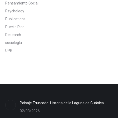
Pensamiento Social
Psychology
Publications
Puerto Rico
Research
sociología
UPR
Paisaje Truncado: Historia de la Laguna de Guánica
02/03/2026