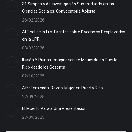
31 Simposio de Investigación Subgraduada en las
Ciencias Sociales: Convocatoria Abierta
26/02/2026
Al Final de la Fila: Escritos sobre Docencias Desplazadas
en la UPR
03/02/2026
Ilusión Y Ruinas: Imaginarios de Izquierda en Puerto
Rico desde los Sesenta
02/10/2025
AfroFeminista: Raza y Mujer en Puerto Rico
27/09/2025
El Muerto Parao: Una Presentación
27/09/2025