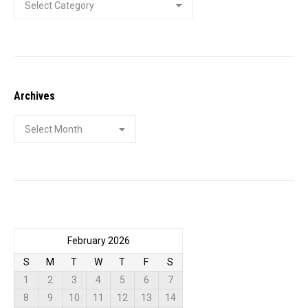
Archives
Archives
February 2026
S
M
T
W
T
F
S
1
2
3
4
5
6
7
8
9
10
11
12
13
14