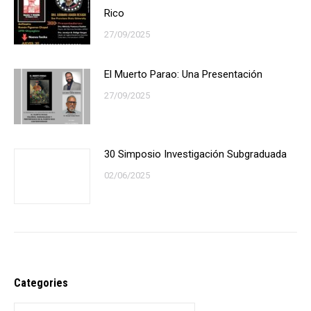
Rico
27/09/2025
El Muerto Parao: Una Presentación
27/09/2025
30 Simposio Investigación Subgraduada
02/06/2025
Categories
Categories