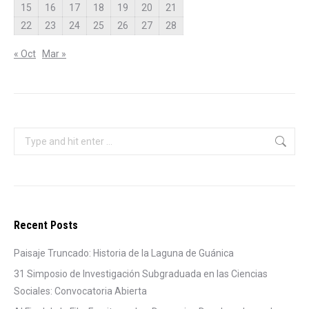
15
16
17
18
19
20
21
22
23
24
25
26
27
28
« Oct
Mar »
Search:
Recent Posts
Paisaje Truncado: Historia de la Laguna de Guánica
31 Simposio de Investigación Subgraduada en las Ciencias
Sociales: Convocatoria Abierta