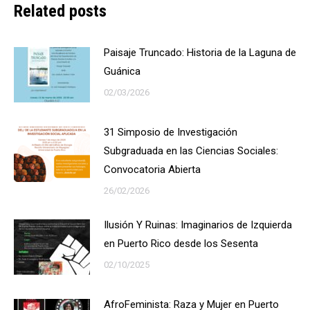
Related posts
Paisaje Truncado: Historia de la Laguna de
Guánica
02/03/2026
31 Simposio de Investigación
Subgraduada en las Ciencias Sociales:
Convocatoria Abierta
26/02/2026
Ilusión Y Ruinas: Imaginarios de Izquierda
en Puerto Rico desde los Sesenta
02/10/2025
AfroFeminista: Raza y Mujer en Puerto