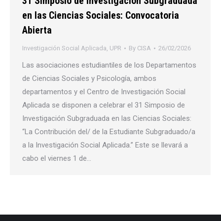
31 Simposio de Investigación Subgraduada
en las Ciencias Sociales: Convocatoria
Abierta
Investigación Social Aplicada
,
UPR
By
CISA
26/02/2026
Las asociaciones estudiantiles de los Departamentos
de Ciencias Sociales y Psicología, ambos
departamentos y el Centro de Investigación Social
Aplicada se disponen a celebrar el 31 Simposio de
Investigación Subgraduada en las Ciencias Sociales:
“La Contribución del/ de la Estudiante Subgraduado/a
a la Investigación Social Aplicada.” Este se llevará a
cabo el viernes 1 de…