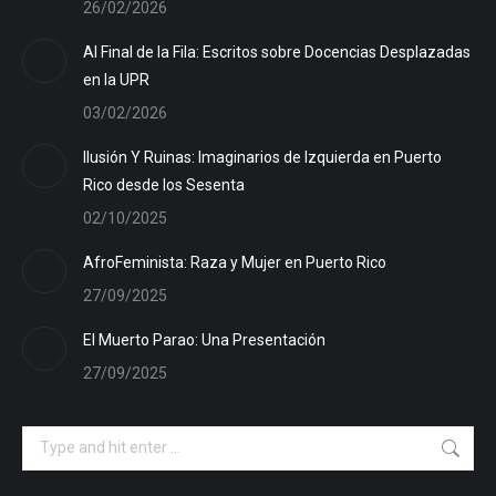
26/02/2026
Al Final de la Fila: Escritos sobre Docencias Desplazadas
en la UPR
03/02/2026
Ilusión Y Ruinas: Imaginarios de Izquierda en Puerto
Rico desde los Sesenta
02/10/2025
AfroFeminista: Raza y Mujer en Puerto Rico
27/09/2025
El Muerto Parao: Una Presentación
27/09/2025
Search: