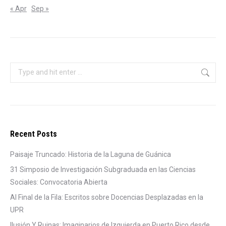
« Apr
Sep »
Search:
Recent Posts
Paisaje Truncado: Historia de la Laguna de Guánica
31 Simposio de Investigación Subgraduada en las Ciencias
Sociales: Convocatoria Abierta
Al Final de la Fila: Escritos sobre Docencias Desplazadas en la
UPR
Ilusión Y Ruinas: Imaginarios de Izquierda en Puerto Rico desde