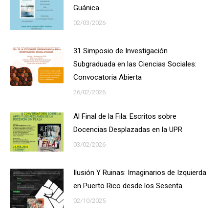
Guánica
02/03/2026
31 Simposio de Investigación
Subgraduada en las Ciencias Sociales:
Convocatoria Abierta
26/02/2026
Al Final de la Fila: Escritos sobre
Docencias Desplazadas en la UPR
03/02/2026
Ilusión Y Ruinas: Imaginarios de Izquierda
en Puerto Rico desde los Sesenta
02/10/2025