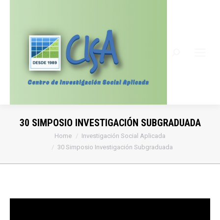
Search:
30 SIMPOSIO INVESTIGACIÓN SUBGRADUADA
You are here:
Home
Investigación Social Aplicada
30 Simposio Investigación Subgraduada