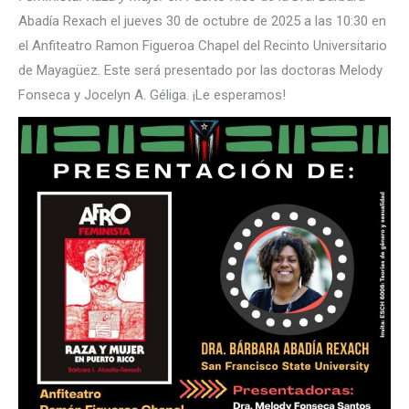
Abadía Rexach el jueves 30 de octubre de 2025 a las 10:30 en
el Anfiteatro Ramon Figueroa Chapel del Recinto Universitario
de Mayagüez. Este será presentado por las doctoras Melody
Fonseca y Jocelyn A. Géliga. ¡Le esperamos!