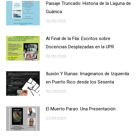
Paisaje Truncado: Historia de la Laguna de
Guánica
02/03/2026
Al Final de la Fila: Escritos sobre
Docencias Desplazadas en la UPR
03/02/2026
Ilusión Y Ruinas: Imaginarios de Izquierda
en Puerto Rico desde los Sesenta
02/10/2025
El Muerto Parao: Una Presentación
27/09/2025