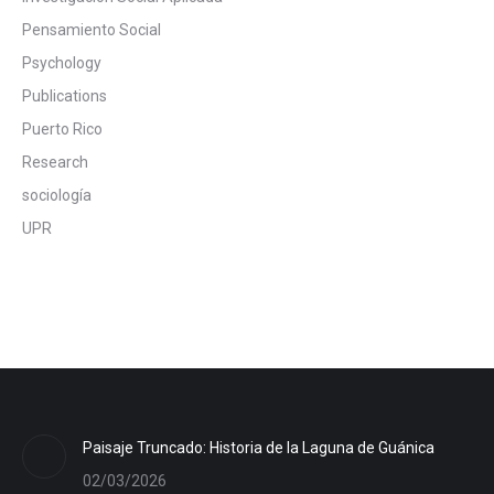
Pensamiento Social
Psychology
Publications
Puerto Rico
Research
sociología
UPR
Paisaje Truncado: Historia de la Laguna de Guánica
02/03/2026