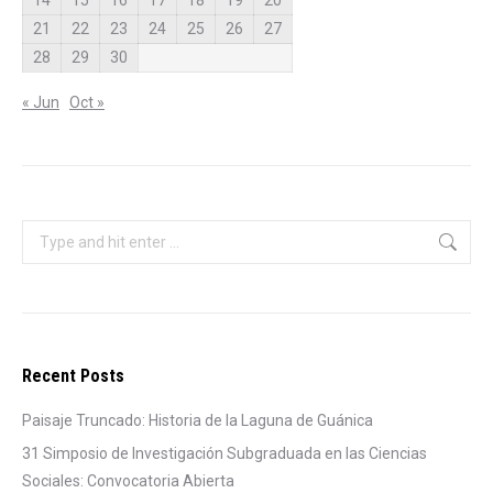
14
15
16
17
18
19
20
21
22
23
24
25
26
27
28
29
30
« Jun
Oct »
Search:
Recent Posts
Paisaje Truncado: Historia de la Laguna de Guánica
31 Simposio de Investigación Subgraduada en las Ciencias
Sociales: Convocatoria Abierta