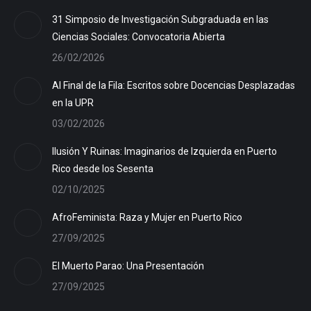
31 Simposio de Investigación Subgraduada en las
Ciencias Sociales: Convocatoria Abierta
26/02/2026
Al Final de la Fila: Escritos sobre Docencias Desplazadas
en la UPR
03/02/2026
Ilusión Y Ruinas: Imaginarios de Izquierda en Puerto
Rico desde los Sesenta
02/10/2025
AfroFeminista: Raza y Mujer en Puerto Rico
27/09/2025
El Muerto Parao: Una Presentación
27/09/2025