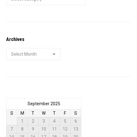
Archives
Archives
September 2025
S
M
T
W
T
F
S
1
2
3
4
5
6
7
8
9
10
11
12
13