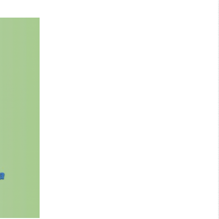
Search: