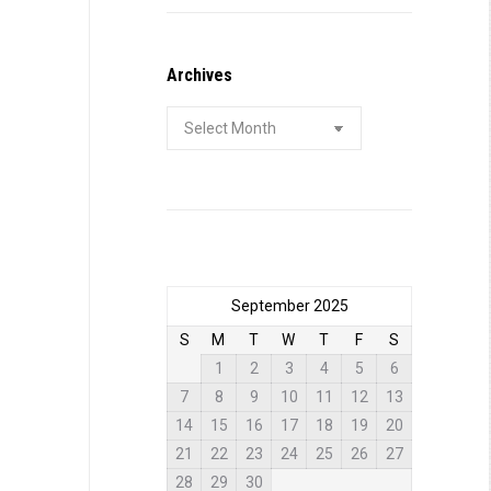
Archives
Archives
September 2025
S
M
T
W
T
F
S
1
2
3
4
5
6
7
8
9
10
11
12
13
14
15
16
17
18
19
20
21
22
23
24
25
26
27
28
29
30