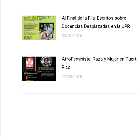
Al Final de la Fila: Escritos sobre
Docencias Desplazadas en la UPR
03/02/2026
AfroFeminista: Raza y Mujer en Puer
Rico
27/09/2025