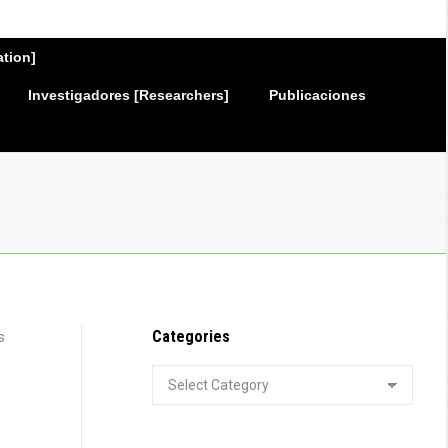
ation]
Investigadores [Researchers]
Publicaciones
Categories
s
Categories