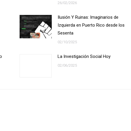
26/02/2026
Ilusión Y Ruinas: Imaginarios de
Izquierda en Puerto Rico desde los
Sesenta
02/10/2025
to
La Investigación Social Hoy
02/06/2025