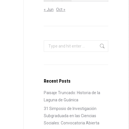
« Jun
Oct »
Search:
Recent Posts
Paisaje Truncado: Historia de la
Laguna de Guánica
31 Simposio de Investigación
Subgraduada en las Ciencias
Sociales: Convocatoria Abierta