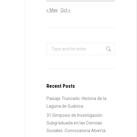
« May
Oct »
Search:
Recent Posts
Paisaje Truncado: Historia de la
Laguna de Guánica
31 Simposio de Investigación
Subgraduada en las Ciencias
Sociales: Convocatoria Abierta