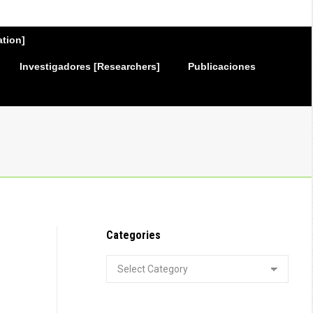
ation]
Investigadores [Researchers]
Publicaciones
Categories
Categories