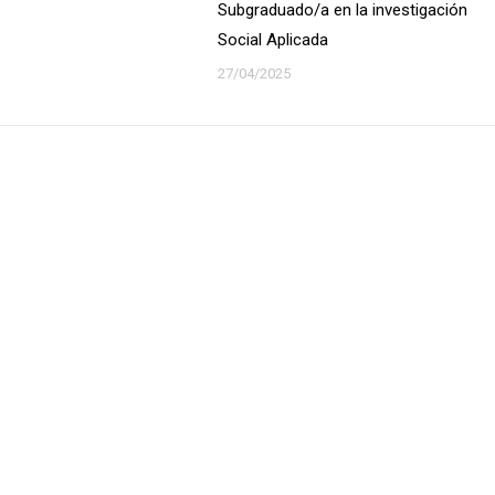
Subgraduado/a en la investigación
Social Aplicada
27/04/2025