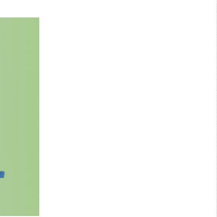
Search: