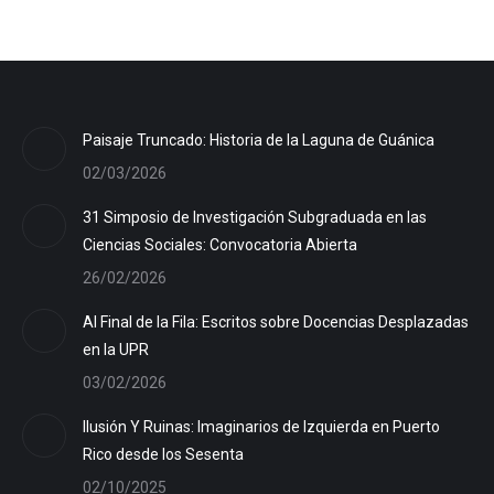
Paisaje Truncado: Historia de la Laguna de Guánica
02/03/2026
31 Simposio de Investigación Subgraduada en las
Ciencias Sociales: Convocatoria Abierta
26/02/2026
Al Final de la Fila: Escritos sobre Docencias Desplazadas
en la UPR
03/02/2026
Ilusión Y Ruinas: Imaginarios de Izquierda en Puerto
Rico desde los Sesenta
02/10/2025