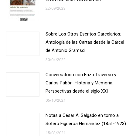
22/09/2023
Sobre Los Otros Escritos Carcelarios:
Antología de las Cartas desde la Cárcel
de Antonio Gramsci
30/04/2022
Conversatorio con Enzo Traverso y
Carlos Pabón: Historia y Memoria.
Perspectivas desde el siglo XXI
06/10/2021
Notas a César A. Salgado en torno a
Sotero Figueroa Hernández (1851-1923)
15/03/2021