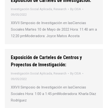
Exposición de Carteles de Investigación:
Investigación Social Aplicada
,
Research
By
CISA
09/05/2022
XXVII Simposio de Investigación en lasCiencias
Sociales Martes 10 de Mayo de 2022 Hora: 11:40 am a
12:20 pmModeradora: Joyce Matos Acosta
Exposición de Carteles de Centros y
Proyectos de Investigación:
Investigación Social Aplicada
,
Research
By
CISA
09/05/2022
XXVII Simposio de Investigación en lasCiencias
Sociales Hora: 1:00 a 1:45 pmModeradora: Kharla Díaz
Rodríguez