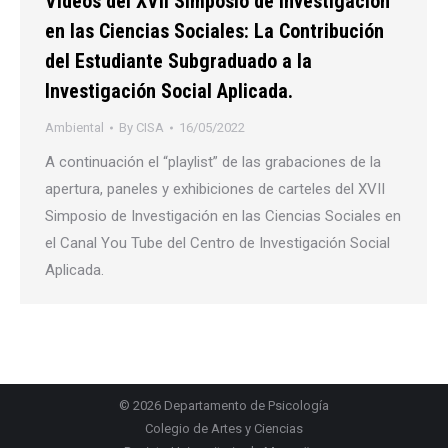
Vídeos del XVII Simposio de Investigación
en las Ciencias Sociales: La Contribución
del Estudiante Subgraduado a la
Investigación Social Aplicada.
Ambiental
By
CISA
16/05/2022
A continuación el “playlist” de las grabaciones de la
apertura, paneles y exhibiciones de carteles del XVII
Simposio de Investigación en las Ciencias Sociales en
el Canal You Tube del Centro de Investigación Social
Aplicada.
© 2026
Departamento de Psicología
Colegio de Artes y Ciencias