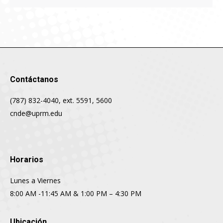
Contáctanos
(787) 832-4040, ext. 5591, 5600
cnde@uprm.edu
Horarios
Lunes a Viernes
8:00 AM -11:45 AM & 1:00 PM – 4:30 PM
Ubicación