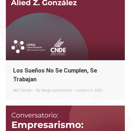
Los Sueños No Se Cumplen, Se
Trabajan
I&E Corner
By
diego.quinones4
octubre 3, 2023