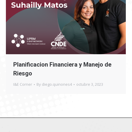
Planificacion Financiera y Manejo de
Riesgo
I&E Corner
By
diego.quinones4
octubre 3, 2023