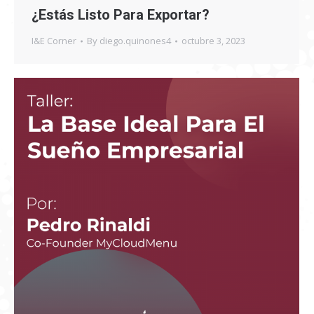
¿Estás Listo Para Exportar?
I&E Corner
By
diego.quinones4
octubre 3, 2023