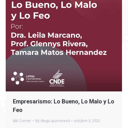
Empresarismo: Lo Bueno, Lo Malo y Lo
Feo
I&E Corner
By
diego.quinones4
octubre 3, 2023