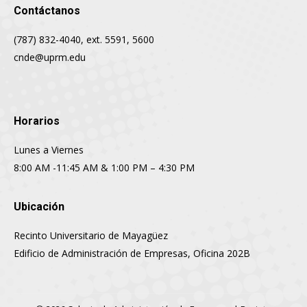
Contáctanos
(787) 832-4040, ext. 5591, 5600
cnde@uprm.edu
Horarios
Lunes a Viernes
8:00 AM -11:45 AM & 1:00 PM – 4:30 PM
Ubicación
Recinto Universitario de Mayagüez
Edificio de Administración de Empresas, Oficina 202B