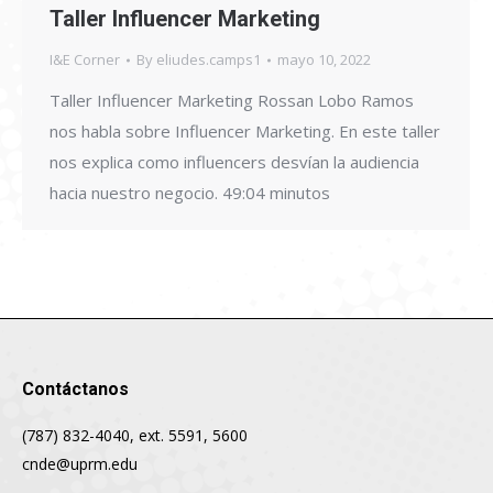
Taller Influencer Marketing
I&E Corner
By
eliudes.camps1
mayo 10, 2022
Taller Influencer Marketing Rossan Lobo Ramos
nos habla sobre Influencer Marketing. En este taller
nos explica como influencers desvían la audiencia
hacia nuestro negocio. 49:04 minutos
Contáctanos
(787) 832-4040, ext. 5591, 5600
cnde@uprm.edu