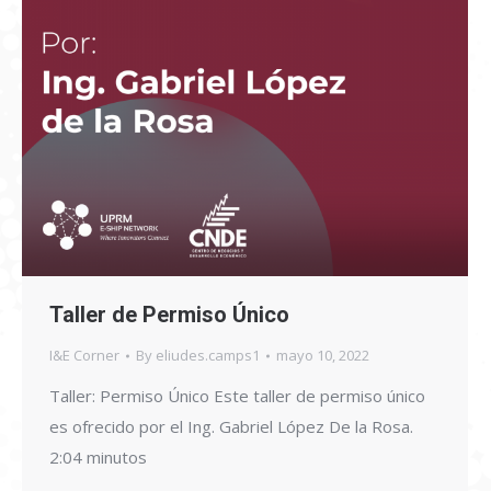
Taller de Permiso Único
I&E Corner
By
eliudes.camps1
mayo 10, 2022
Taller: Permiso Único Este taller de permiso único
es ofrecido por el Ing. Gabriel López De la Rosa.
2:04 minutos