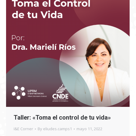
Taller: «Toma el control de tu vida»
I&E Corner
By
eliudes.camps1
mayo 11, 2022