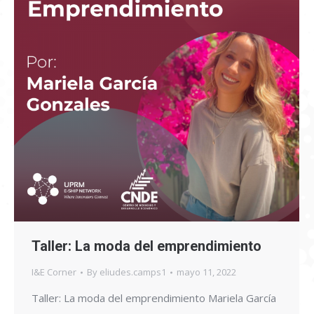
Taller: La moda del emprendimiento
I&E Corner
By
eliudes.camps1
mayo 11, 2022
Taller: La moda del emprendimiento Mariela García