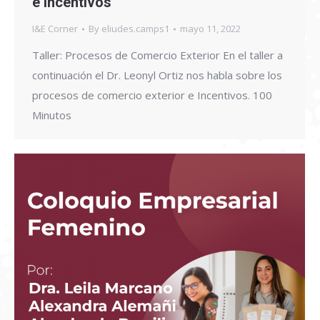
e Incentivos
I&E Corner
By
eliudes.camps1
mayo 11, 2022
Taller: Procesos de Comercio Exterior En el taller a
continuación el Dr. Leonyl Ortiz nos habla sobre los
procesos de comercio exterior e Incentivos. 100
Minutos