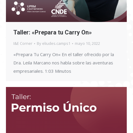
Taller: «Prepara tu Carry On»
I&E Corner
By
eliudes.camps1
mayo 10, 2022
«Prepara Tu Carry On« En el taller ofrecido por la
Dra. Leila Marcano nos habla sobre las aventuras
empresariales. 1:03 Minutos