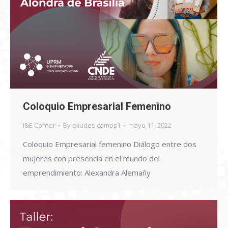
Coloquio Empresarial Femenino
I&E Corner
By
eliudes.camps1
mayo 11, 2022
Coloquio Empresarial femenino Diálogo entre dos
mujeres con presencia en el mundo del
emprendimiento: Alexandra Alemañy