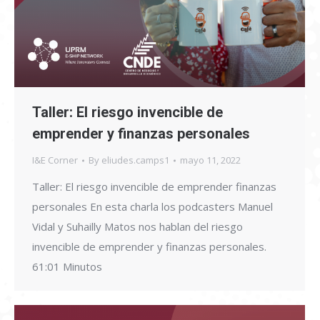
Taller: El riesgo invencible de
emprender y finanzas personales
I&E Corner
By
eliudes.camps1
mayo 11, 2022
Taller: El riesgo invencible de emprender finanzas
personales En esta charla los podcasters Manuel
Vidal y Suhailly Matos nos hablan del riesgo
invencible de emprender y finanzas personales.
61:01 Minutos