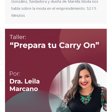
González, fundadora y dueña de Marella Moda nos
habla sobre la moda en el emprendimiento. 52:15
Minutos