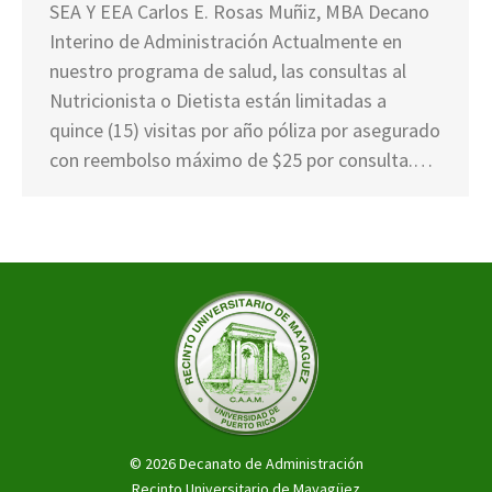
SEA Y EEA Carlos E. Rosas Muñiz, MBA Decano
Interino de Administración Actualmente en
nuestro programa de salud, las consultas al
Nutricionista o Dietista están limitadas a
quince (15) visitas por año póliza por asegurado
con reembolso máximo de $25 por consulta.…
© 2026 Decanato de Administración
Recinto Universitario de Mayagüez