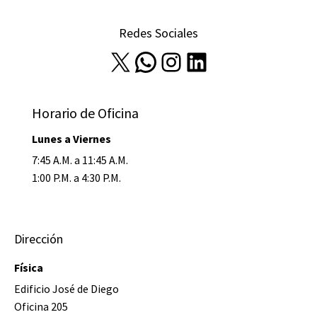
Redes Sociales
X
WhatsApp
Instagram
LinkedIn
Horario de Oficina
Lunes a Viernes
7:45 A.M. a 11:45 A.M.
1:00 P.M. a 4:30 P.M.
Dirección
Física
Edificio José de Diego
Oficina 205