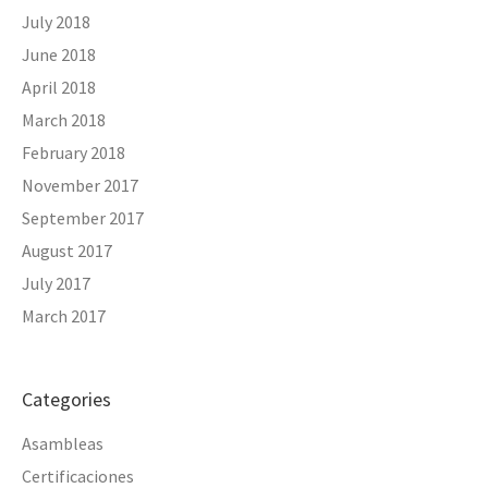
July 2018
June 2018
April 2018
March 2018
February 2018
November 2017
September 2017
August 2017
July 2017
March 2017
Categories
Asambleas
Certificaciones