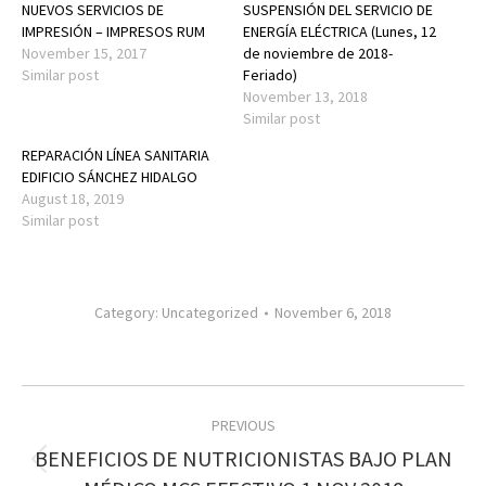
NUEVOS SERVICIOS DE
SUSPENSIÓN DEL SERVICIO DE
IMPRESIÓN – IMPRESOS RUM
ENERGÍA ELÉCTRICA (Lunes, 12
November 15, 2017
de noviembre de 2018-
Similar post
Feriado)
November 13, 2018
Similar post
REPARACIÓN LÍNEA SANITARIA
EDIFICIO SÁNCHEZ HIDALGO
August 18, 2019
Similar post
Category:
Uncategorized
November 6, 2018
Post
PREVIOUS
navigation
BENEFICIOS DE NUTRICIONISTAS BAJO PLAN
Previous