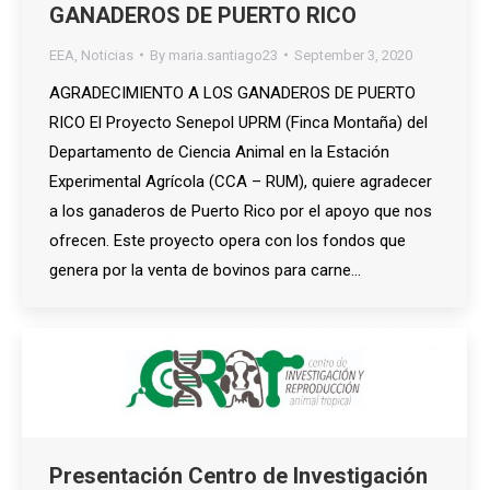
GANADEROS DE PUERTO RICO
EEA
,
Noticias
By
maria.santiago23
September 3, 2020
AGRADECIMIENTO A LOS GANADEROS DE PUERTO
RICO El Proyecto Senepol UPRM (Finca Montaña) del
Departamento de Ciencia Animal en la Estación
Experimental Agrícola (CCA – RUM), quiere agradecer
a los ganaderos de Puerto Rico por el apoyo que nos
ofrecen. Este proyecto opera con los fondos que
genera por la venta de bovinos para carne…
Presentación Centro de Investigación