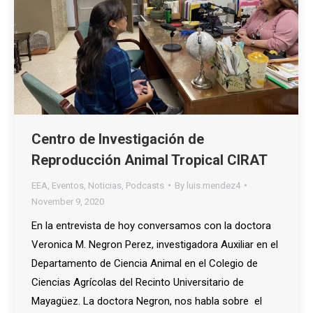
Centro de Investigación de
Reproducción Animal Tropical CIRAT
EEA
,
Eventos
,
Noticias
,
Podcasts
By
luis.mendez4
November 9, 2020
En la entrevista de hoy conversamos con la doctora
Veronica M. Negron Perez, investigadora Auxiliar en el
Departamento de Ciencia Animal en el Colegio de
Ciencias Agrícolas del Recinto Universitario de
Mayagüez. La doctora Negron, nos habla sobre el