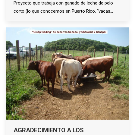
Proyecto que trabaja con ganado de leche de pelo
corto (lo que conocemos en Puerto Rico, “vacas…
AGRADECIMIENTO A LOS