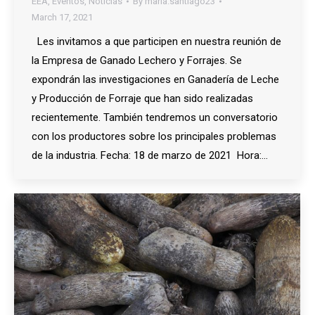
EEA
,
Eventos
,
Noticias
By
maria.santiago23
March 17, 2021
Les invitamos a que participen en nuestra reunión de
la Empresa de Ganado Lechero y Forrajes. Se
expondrán las investigaciones en Ganadería de Leche
y Producción de Forraje que han sido realizadas
recientemente. También tendremos un conversatorio
con los productores sobre los principales problemas
de la industria. Fecha: 18 de marzo de 2021 Hora:…