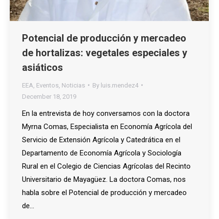
Potencial de producción y mercadeo
de hortalizas: vegetales especiales y
asiáticos
EEA
,
Eventos
,
Noticias
By
luis.mendez4
December 18, 2019
En la entrevista de hoy conversamos con la doctora
Myrna Comas, Especialista en Economía Agrícola del
Servicio de Extensión Agrícola y Catedrática en el
Departamento de Economía Agrícola y Sociología
Rural en el Colegio de Ciencias Agrícolas del Recinto
Universitario de Mayagüez. La doctora Comas, nos
habla sobre el Potencial de producción y mercadeo
de…