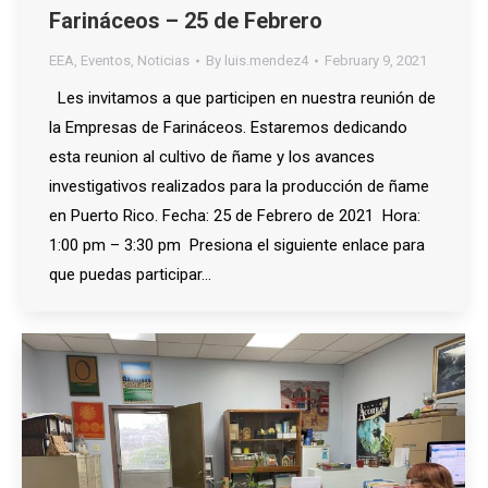
Farináceos – 25 de Febrero
EEA
,
Eventos
,
Noticias
By
luis.mendez4
February 9, 2021
Les invitamos a que participen en nuestra reunión de
la Empresas de Farináceos. Estaremos dedicando
esta reunion al cultivo de ñame y los avances
investigativos realizados para la producción de ñame
en Puerto Rico. Fecha: 25 de Febrero de 2021 Hora:
1:00 pm – 3:30 pm Presiona el siguiente enlace para
que puedas participar…