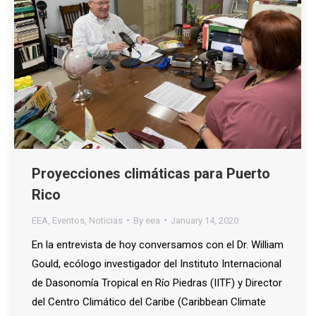
Proyecciones climáticas para Puerto
Rico
EEA
,
Eventos
,
Noticias
By
eea
January 14, 2020
En la entrevista de hoy conversamos con el Dr. William
Gould, ecólogo investigador del Instituto Internacional
de Dasonomía Tropical en Río Piedras (IITF) y Director
del Centro Climático del Caribe (Caribbean Climate