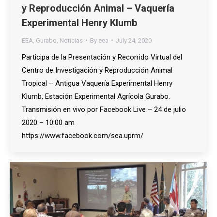
y Reproducción Animal – Vaquería
Experimental Henry Klumb
EEA
,
Gurabo
,
Noticias
By
eea
July 24, 2020
Participa de la Presentación y Recorrido Virtual del
Centro de Investigación y Reproducción Animal
Tropical – Antigua Vaquería Experimental Henry
Klumb, Estación Experimental Agrícola Gurabo.
Transmisión en vivo por Facebook Live – 24 de julio
2020 – 10:00 am
https://www.facebook.com/sea.uprm/