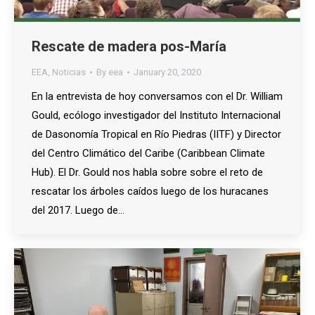
Rescate de madera pos-María
EEA
,
Noticias
By
eea
January 20, 2020
En la entrevista de hoy conversamos con el Dr. William
Gould, ecólogo investigador del Instituto Internacional
de Dasonomía Tropical en Río Piedras (IITF) y Director
del Centro Climático del Caribe (Caribbean Climate
Hub). El Dr. Gould nos habla sobre sobre el reto de
rescatar los árboles caídos luego de los huracanes
del 2017. Luego de…