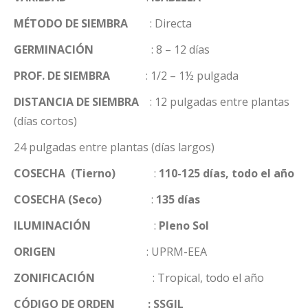
MÉTODO DE SIEMBRA
: Directa
GERMINACIÓN
: 8
– 12 días
PROF. DE SIEMBRA
: 1/2
– 1
½
pulgada
DISTANCIA DE SIEMBRA
: 12 pulgadas entre plantas
(días cortos)
24 pulgadas entre plantas (días largos)
COSECHA (Tierno)
:
110-125
días, todo el año
COSECHA (Seco)
:
135 días
ILUMINACIÓN
:
Pleno Sol
ORIGEN
: UPRM-EEA
ZONIFICACIÓN
: Tropical, todo el año
CÓDIGO DE ORDEN : SSGIL