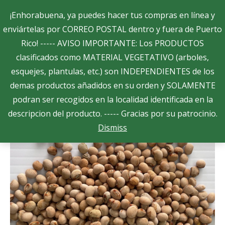
Search:
¡Enhorabuena, ya puedes hacer tus compras en línea y
enviártelas por CORREO POSTAL dentro y fuera de Puerto
Rico! ----- AVISO IMPORTANTE: Los PRODUCTOS
$
0.00
0
clasificados como MATERIAL VEGETATIVO (arboles,
esquejes, plantulas, etc.) son INDEPENDIENTES de los
demas productos añadidos en su orden y SOLAMENTE
podran ser recogidos en la localidad identificada en la
descripcion del producto. ----- Gracias por su patrocinio.
Dismiss