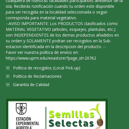
cualquiera de nuestras facilidades participantes alrededor de la
isla. Recibirás notificación cuando tu orden este disponible
para ser recogida en la localidad seleccionada o segun
corresponda para material vegetativo.
--AVISO IMPORTANTE: Los PRODUCTOS clasificados como
MATERIAL VEGETATIVO (arboles, esquejes, plantulas, etc.)
son INDEPENDIENTES de los demas productos añadidos en
su orden y SOLAMENTE podran ser recogidos en la Sub-
estacion identificada en la descripcion del producto. --
Favor ver nuestra politica de envíos en:
https://www.uprm.edu/eeastore/?page_id=20762
Política de recogidos (Local Pick-up)
Politica de Reclamaciones
Garantía de Calidad