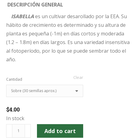
DESCRIPCIÓN GENERAL
$8.00
ISABELLA
es un cultivar desarollado por la EEA. Su
hábito de crecimiento es determinado y su altura de
planta es pequeña (-1m) en días cortos y moderada
(1.2 – 1.8m) en días largos. Es una variedad insensitiva
al fotoperíodo, por lo que se puede sembrar todo el
año.
Clear
Cantidad
$
4.00
In stock
Gandul
Add to cart
-