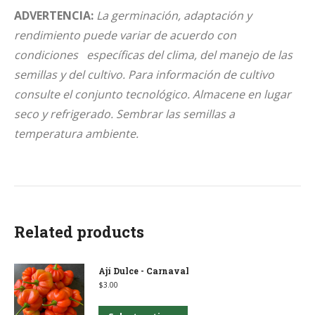
ADVERTENCIA:
La germinación, adaptación y
rendimiento puede variar de acuerdo con
condiciones específicas del clima, del manejo de las
semillas y del cultivo.
Para información de cultivo
consulte el conjunto tecnológico. Almacene en lugar
seco y refrigerado. Sembrar las semillas a
temperatura ambiente.
Related products
Ají Dulce - Carnaval
$
3.00
This