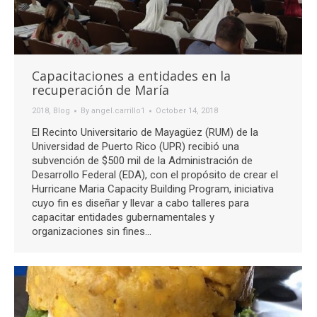
Capacitaciones a entidades en la
recuperación de María
2018
,
Blog
By
angel.carrillo1
October 14, 2018
El Recinto Universitario de Mayagüez (RUM) de la
Universidad de Puerto Rico (UPR) recibió una
subvención de $500 mil de la Administración de
Desarrollo Federal (EDA), con el propósito de crear el
Hurricane Maria Capacity Building Program, iniciativa
cuyo fin es diseñar y llevar a cabo talleres para
capacitar entidades gubernamentales y
organizaciones sin fines…