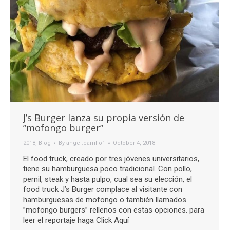
J’s Burger lanza su propia versión de
”mofongo burger”
2018
,
Blog
By
angel.carrillo1
October 4, 2018
El food truck, creado por tres jóvenes universitarios,
tiene su hamburguesa poco tradicional. Con pollo,
pernil, steak y hasta pulpo, cual sea su elección, el
food truck J’s Burger complace al visitante con
hamburguesas de mofongo o también llamados
”mofongo burgers” rellenos con estas opciones. para
leer el reportaje haga Click Aquí