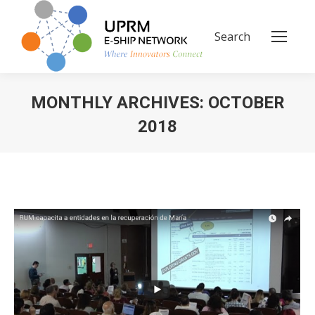
Search
Search:
MONTHLY ARCHIVES:
OCTOBER
2018
You are here: