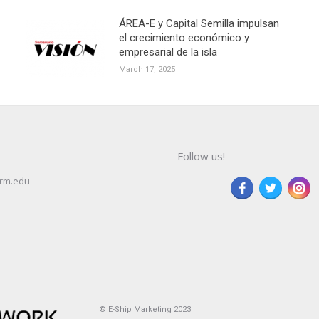
ÁREA-E y Capital Semilla impulsan
el crecimiento económico y
empresarial de la isla
March 17, 2025
Follow us!
rm.edu
© E-Ship Marketing 2023