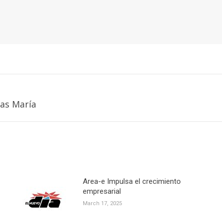
Next
as María
post:
Area-e Impulsa el crecimiento
empresarial
March 17, 2025