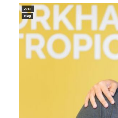
2018
Blog