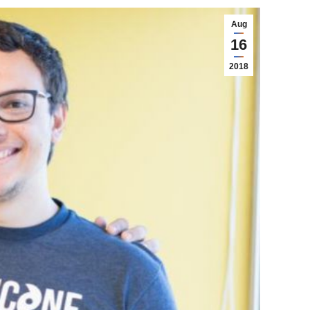
Aug
16
2018