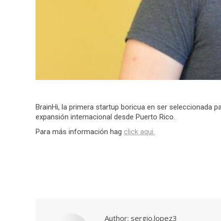
BrainHi, la primera startup boricua en ser seleccionada p
expansión internacional desde Puerto Rico.
Para más información hag
click aqui.
Author:
sergio.lopez3