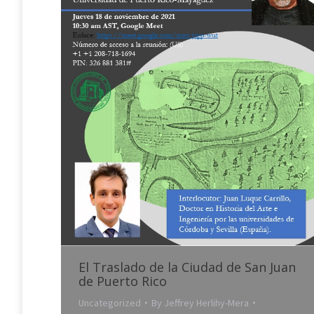
El Traslado de la Ciudad de San Juan
de Puerto Rico
Uncategorized
By
Jeffrey Herlihy-Mera