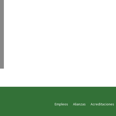
Empleos
Alianzas
Acreditaciones