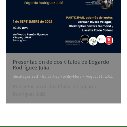
Presentación de dos títulos de Edgardo
Rodríguez Juliá
Uncategorized
By
Jeffrey Herlihy-Mera
August 31, 2022
Presentación de dos títulos de Edgardo
Rodríguez Juliá