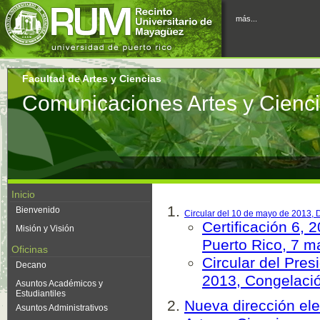
más...
Facultad de Artes y Ciencias
Comunicaciones Artes y Cienc
Inicio
Bienvenido
Circular del 10 de mayo de 2013, 
Certificación 6,
Misión y Visión
Puerto Rico, 7 
Oficinas
Circular del Pres
Decano
2013, Congelació
Asuntos Académicos y
Estudiantiles
Nueva dirección ele
Asuntos Administrativos