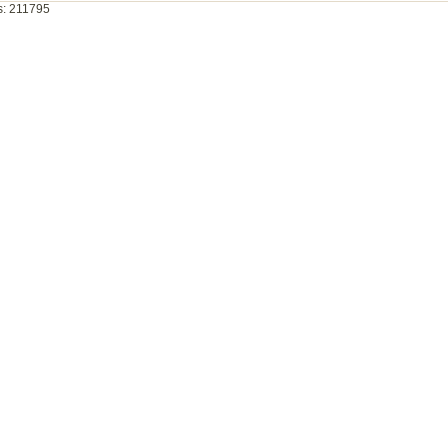
as: 211795