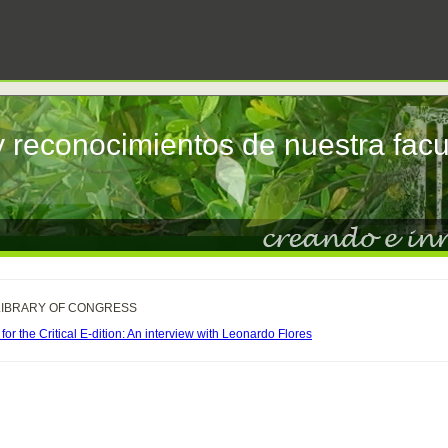
y reconocimientos de nuestra facu
LIBRARY OF CONGRESS
for the Critical E-dition: An interview with Leonardo Flores