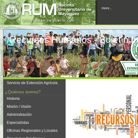
more...
Recursos Humanos - Boletín In
Servicio de Extensión Agrícola
¿Quiénes somos?
Historia
Misión / Visión
Administración
Especialistas
Oficinas Regionales y Locales