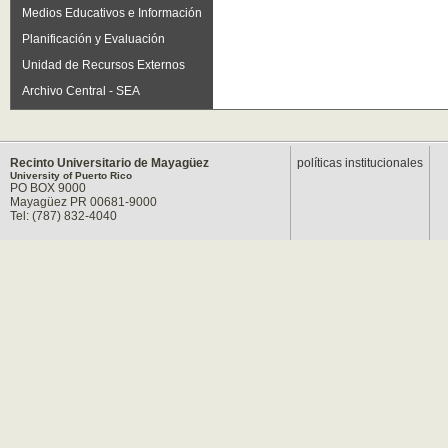
Medios Educativos e Información
Planificación y Evaluación
Unidad de Recursos Externos
Archivo Central - SEA
Recinto Universitario de Mayagüez
políticas institucionales
University of Puerto Rico
PO BOX 9000
Mayagüez PR 00681-9000
Tel: (787) 832-4040