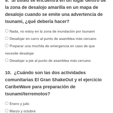
9.
Si usted se encuentra en un lugar dentro de
la zona de desalojo amarilla en un mapa de
desalojo cuando se emite una advertencia de
tsunami, ¿qué debería hacer?
Nada, no estoy en la zona de inundación por tsunami
Desalojar en carro al punto de asamblea más cercano
Preparar una mochila de emergencia en caso de que
necesite desalojar
Desalojar a pie al punto de asamblea más cercano
10.
¿Cuándo son las dos actividades
comunitarias El Gran ShakeOut y el ejercicio
CaribeWave para preparación de
tsunami/terremotos?
Enero y julio
Marzo y octubre