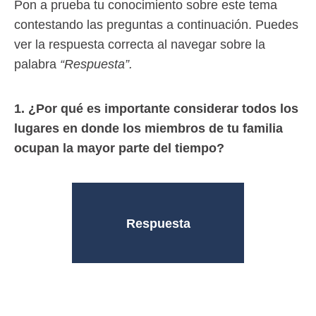
Pon a prueba tu conocimiento sobre este tema
contestando las preguntas a continuación. Puedes
ver la respuesta correcta al navegar sobre la
palabra
“Respuesta”.
1. ¿Por qué es importante considerar todos los
lugares en donde los miembros de tu familia
ocupan la mayor parte del tiempo?
evento de tsunami.
hogar durante un
Respuesta
Quizás no estés en tu