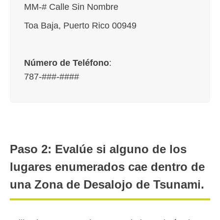
MM-# Calle Sin Nombre
Toa Baja, Puerto Rico 00949
Número de Teléfono
:
787-###-####
Paso 2: Evalúe si alguno de los
lugares enumerados cae dentro de
una Zona de Desalojo de Tsunami.