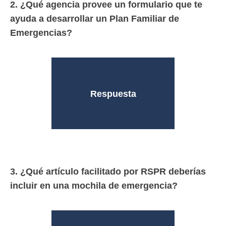
2. ¿Qué agencia provee un formulario que te
ayuda a desarrollar un Plan Familiar de
Emergencias?
Desastres (NMEAD)
y Administración de
Respuesta
Manejo de Emergencias
Negociado para el
3. ¿Qué artículo facilitado por RSPR deberías
incluir en una mochila de emergencia?
Desalojo desde tu casa.