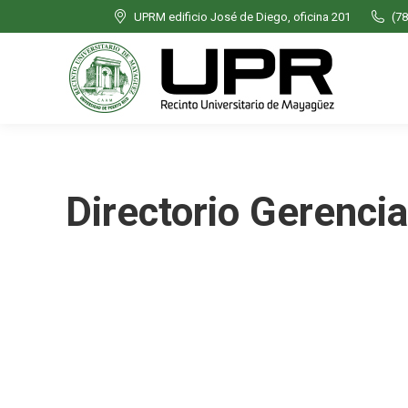
UPRM edificio José de Diego, oficina 201
(78
Directorio Gerencia