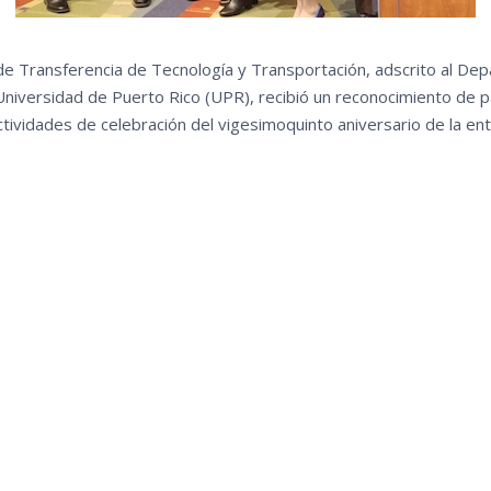
 de Transferencia de Tecnología y Transportación, adscrito al Dep
niversidad de Puerto Rico (UPR), recibió un reconocimiento de p
tividades de celebración del vigesimoquinto aniversario de la e