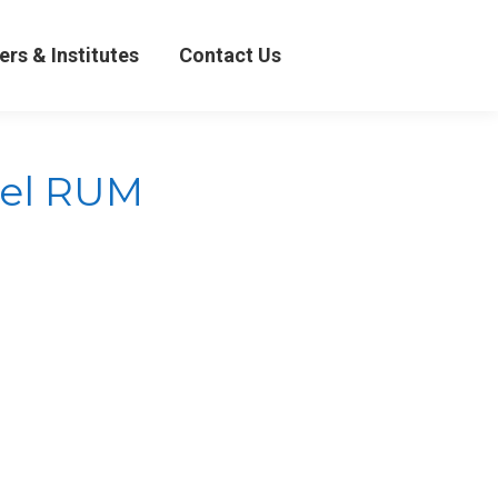
& Institutes
Contact Us
ers & Institutes
Contact Us
del RUM