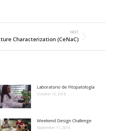
NEXT
ture Characterization (CeNaC)
Laboratorio de Fitopatología
October 15, 2018
Weekend Design Challenge
September 17, 2018