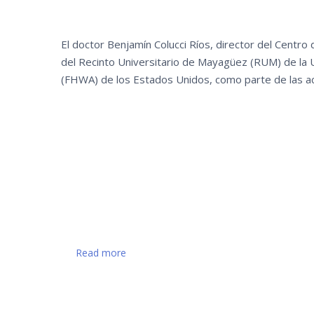
El doctor Benjamín Colucci Ríos, director del Centro
del Recinto Universitario de Mayagüez (RUM) de la U
(FHWA) de los Estados Unidos, como parte de las ac
Read more