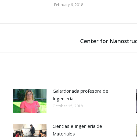
February 6, 2018
Center for Nanostruc
Next
post:
Galardonada profesora de
Ingeniería
October 15, 2018
Ciencias e Ingeniería de
Materiales