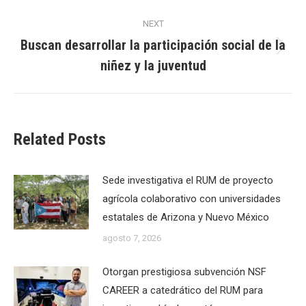
post:
NEXT
Buscan desarrollar la participación social de la
Next
niñez y la juventud
post:
Related Posts
Sede investigativa el RUM de proyecto
agrícola colaborativo con universidades
estatales de Arizona y Nuevo México
agosto 7, 2026
Otorgan prestigiosa subvención NSF
CAREER a catedrático del RUM para