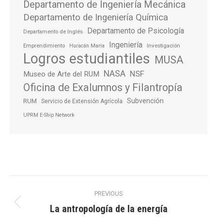
Departamento de Ingeniería Mecánica
Departamento de Ingeniería Química
Departamento de Psicología
Departamento de Inglés
Ingeniería
Emprendimiento
Investigación
Huracán María
Logros estudiantiles
MUSA
NASA
NSF
Museo de Arte del RUM
Oficina de Exalumnos y Filantropía
Subvención
RUM
Servicio de Extensión Agrícola
UPRM E-Ship Network
Post
PREVIOUS
navigation
La antropología de la energía
Previous