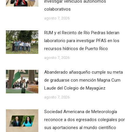
investigar vehículos autónomos
colaborativos
agosto 7, 2026
RUM y el Recinto de Río Piedras lideran
laboratorio para investigar PFAS en los
recursos hídricos de Puerto Rico
agosto 7, 2026
Abanderado añasqueño cumple su meta
de graduarse con mención Magna Cum
Laude del Colegio de Mayagüez
agosto 7, 2026
Sociedad Americana de Meteorología
reconoce a dos egresados colegiales por
sus aportaciones al mundo científico