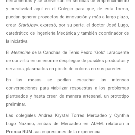
herramientas y se conviertan en semillas de emprendimiento
y creatividad aquí en el Colegio para que, de esta forma,
puedan generar proyectos de innovación y más a largo plazo,
crear
StartUps»,
expresó, por su parte, el doctor José Lugo,
catedrático de Ingeniería Mecánica y también coordinador de
la iniciativa.
El
Mezanine
de la Canchas de Tenis Pedro ‘Golo’ Laracuente
se convirtió en un enorme despliegue de posibles productos y
servicios, plasmados en pósits de colores en sus paredes.
En las mesas se podían escuchar las intensas
conversaciones para viabilizar respuestas a los problemas
planteados y hasta crear, de manera artesanal, un prototipo
preliminar.
Las colegiales Andrea Krystal Torres Mercadeo y Cynthia
Lugo Nazario, ambas de Mercadeo en ADEM, relataron a
Prensa RUM
sus impresiones de la experiencia.