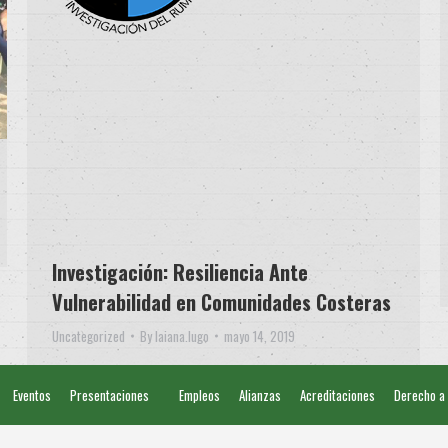
Investigación: Resiliencia Ante
Vulnerabilidad en Comunidades Costeras
Uncategorized
By
laiana.lugo
mayo 14, 2019
Eventos
Presentaciones
Empleos
Alianzas
Acreditaciones
Derecho a