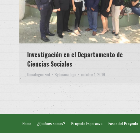
Investigación en el Departamento de
Ciencias Sociales
Uncategorized
By
laiana.lugo
octubre 1, 2019
Home
¿Quiénes somos?
Proyecto Esperanza
Fases del Proyecto