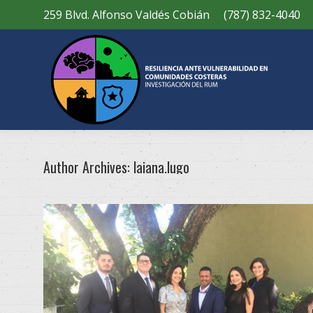
259 Blvd. Alfonso Valdés Cobián
(787) 832-4040
Home
¿Quiéne
Author Archives:
laiana.lugo