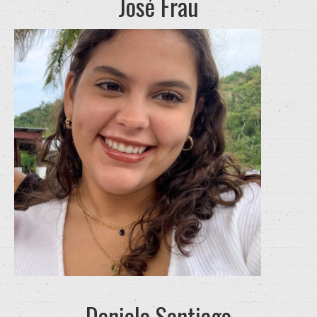
José Frau
Daniela Santiago