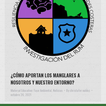
¿CÓMO APORTAN LOS MANGLARES A
NOSOTROS Y NUESTRO ENTORNO?
Material Educativo: Fase Ambiental
,
Noticias
By
christofer.valdez
octubre 26, 2021