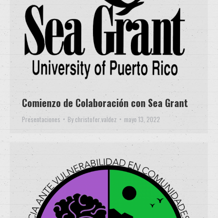
Comienzo de Colaboración con Sea Grant
Presentaciones
By
christofer.valdez
mayo 13, 2022