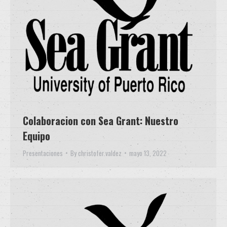
Colaboracion con Sea Grant: Nuestro
Equipo
Presentaciones
By
christofer.valdez
mayo 13, 2022