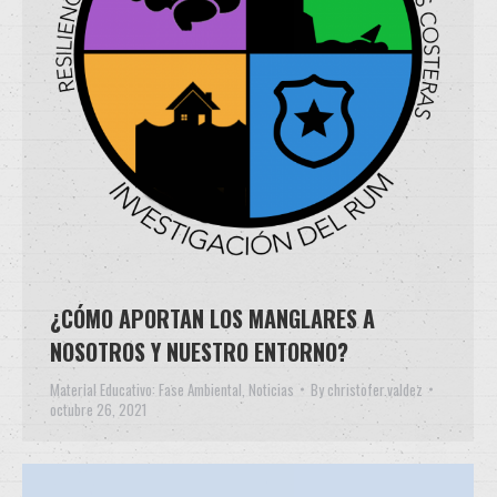
¿CÓMO APORTAN LOS MANGLARES A
NOSOTROS Y NUESTRO ENTORNO?
Material Educativo: Fase Ambiental
,
Noticias
By
christofer.valdez
octubre 26, 2021