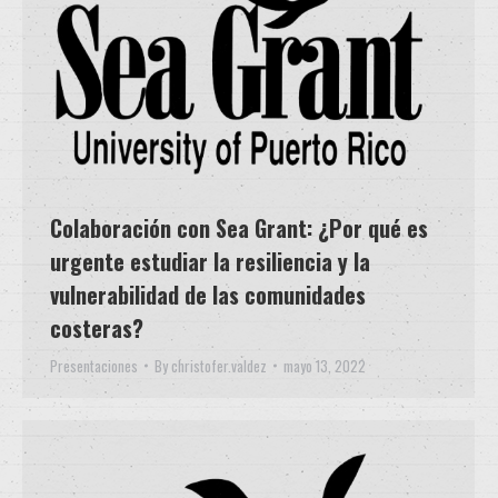
Colaboración con Sea Grant: ¿Por qué es
urgente estudiar la resiliencia y la
vulnerabilidad de las comunidades
costeras?
Presentaciones
By
christofer.valdez
mayo 13, 2022