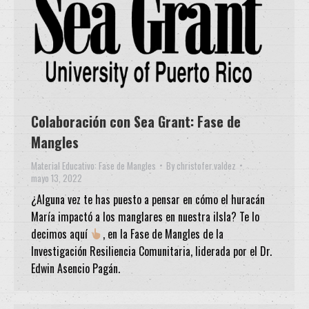
Colaboración con Sea Grant: Fase de
Mangles
Material Educativo: Fase de Mangles
By
christofer.valdez
mayo 13, 2022
¿Alguna vez te has puesto a pensar en cómo el huracán
María impactó a los manglares en nuestra iIsla? Te lo
decimos aquí
, en la Fase de Mangles de la
Investigación Resiliencia Comunitaria, liderada por el Dr.
Edwin Asencio Pagán.