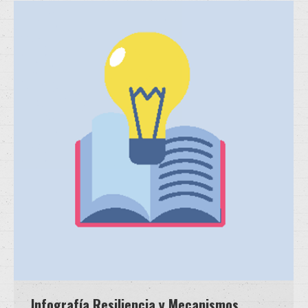
Infografía Resiliencia y Mecanismos