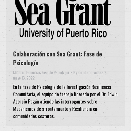
Colaboración con Sea Grant: Fase de
Psicología
Material Educativo: Fase de Psicologia
By
christofer.valdez
mayo 13, 2022
En la Fase de Psicología de la Investigación Resiliencia
Comunitaria, el equipo de trabajo liderado por el Dr. Edwin
Asencio Pagán atiende las interrogantes sobre
Mecanismos de afrontamiento y Resiliencia en
comunidades costeras.