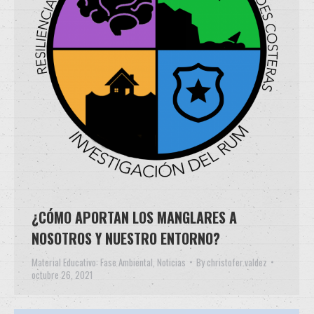
¿CÓMO APORTAN LOS MANGLARES A
NOSOTROS Y NUESTRO ENTORNO?
Material Educativo: Fase Ambiental
,
Noticias
By
christofer.valdez
octubre 26, 2021