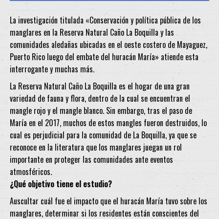
La investigación titulada «Conservación y política pública de los
manglares en la Reserva Natural Caño La Boquilla y las
comunidades aledañas ubicadas en el oeste costero de Mayaguez,
Puerto Rico luego del embate del huracán María» atiende esta
interrogante y muchas más.
La Reserva Natural Caño La Boquilla es el hogar de una gran
variedad de fauna y flora, dentro de la cual se encuentran
el
mangle rojo y el mangle blanco
. Sin embargo, tras el paso de
María en el 2017,
muchos de estos mangles fueron destruidos
, lo
cual es perjudicial para la comunidad de La Boquilla, ya que se
reconoce en la literatura que los manglares
juegan un rol
importante en proteger las comunidades ante eventos
atmosféricos
.
¿Qué objetivo tiene el estudio?
Auscultar cuál fue el impacto que el huracán María tuvo sobre los
manglares, determinar si los residentes están conscientes del